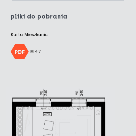
pliki do pobrania
Karta Mieszkania
M 4.7